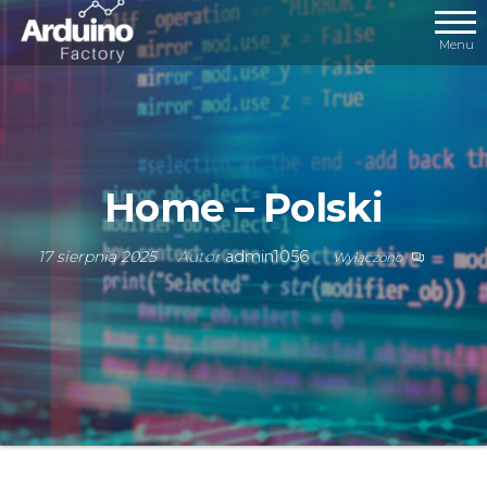
Menu
Home – Polski
17 sierpnia 2025
Autor
admin1056
Wyłączono